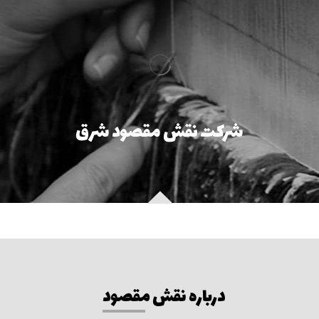
شرکت نقش مقصود شرق
درباره نقش مقصود