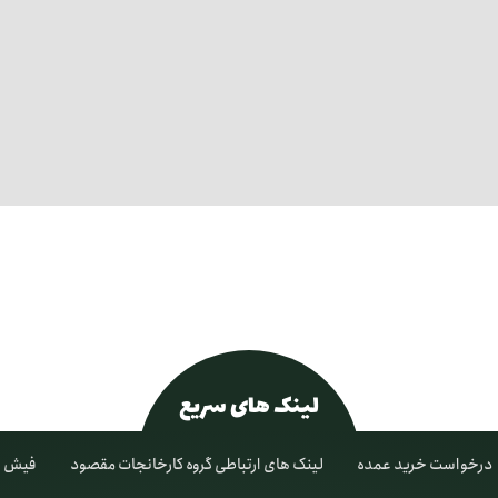
لینک های سریع
درخواست خرید عمده
لینک های ارتباطی گروه کارخانجات مقصود
فیش ح