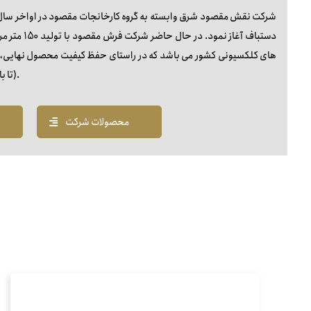
دستباف آغاز
های کلکسیونی کشور می باشد که در راستای حفظ کیفیت محصول نهایی، است
(تا بافی)، مواد اولیه مرغوب، رنگرزی گیاهی و ... را رعایت می کند.
محصولات شرکت