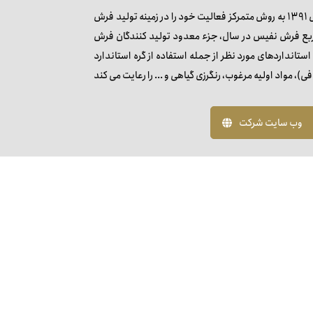
شرکت نقش مقصود شرق وابسته به گروه کارخانجات مقصود در اواخر سال 1391 به روش متمرکز فعالیت خود را در زمینه تولید فرش
 نمود. در حال حاضر شرکت فرش مقصود با تولید 150 متر مربع فرش نفیس در سال، جزء معدود تولید کنندگان فرش
انداردهای مورد نظر از جمله استفاده از گره استاندارد
وب سایت شرکت