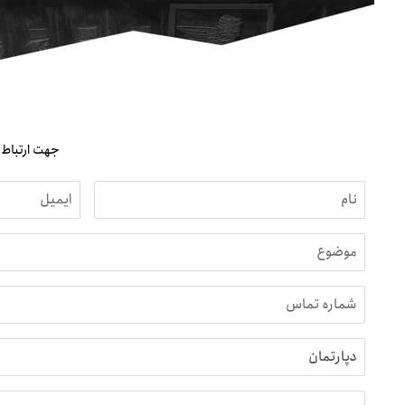
جهت ارتباط ت