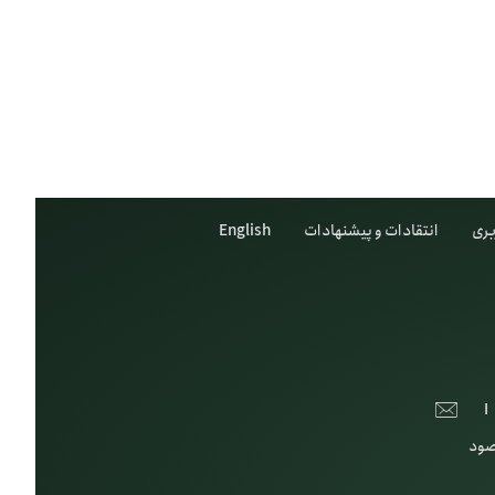
بری
انتقادات و پیشنهادات
English