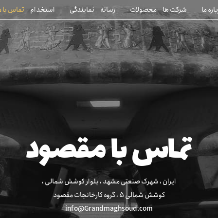
اره ما
شرکت ها
محصولات
رسانه
نمایندگی
استخدام
تماس با م
تماس با مقصود
ایران ، شهرک صنعتی مشهد ، بلوار کوشش شمالی ،
کوشش شمالی 5 ، گروه کارخانجات مقصود
info@Grandmaghsoud.com