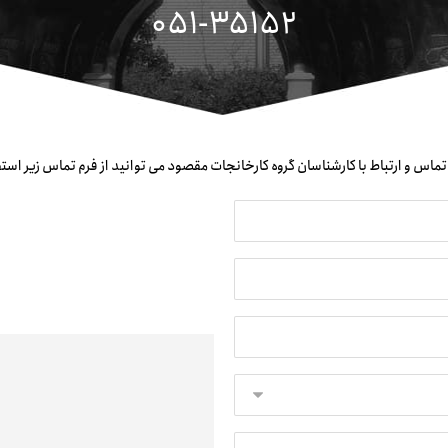
051-35152
ماس و ارتباط با کارشناسان گروه کارخانجات مقصود می توانید از فرم تماس زیر استف