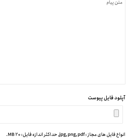
آپلود فایل پیوست
انواع فایل های مجاز : jpg, png, pdf, حداکثر اندازه فایل: 20 MB.