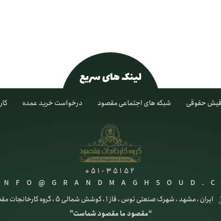
لینک های سریع
یش حقوقی
شبکه های اجتماعی مقصود
درخواست خرید عمده
کار
051-35152
INFO@GRANDMAGHSOUD.
ایران ، مشهد ، شهرک صنعتی توس ، فاز 1 ، کوشش شمالی 5 ، گروه کارخانجات مقصود
“مقصود ما مقصود شماست”