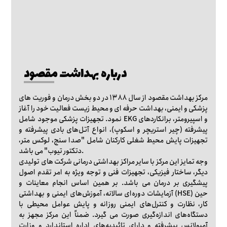
درباره بهداشت مقصود
مرکز بهداشت مقصود از سال 1388 در دو بخش درمان و فوریت های
پزشکی و ایمنی، بهداشت حرفه ای و محیط زیست فعالیت خود را آغاز
نمود. تجهیزات پزشکی موجود شامل EKG و اسپیرومتر، برانکاردهای
پیشرفته (چیر استریچر و اسکوپ)، انواع آتل‌های بادی پیشرفته و
تجهیزات پایش محیط شغلی کارکنان شامل "صدا سنج، لوکس متر،
دتکتور تیوب" می باشد.
وجه تمایز این مرکز با سایر مراکز بهداشتی درمانی شرکت های تولیدی
دیگر، ساختار فیزیکی، تجهیزات فنی و توجه ویژه به امر تقدم اصول
پیشگیری بر درمان می باشد. بر همین اساس انجام معاینات و
آزمایشات دوره‌ای سالانه، آموزش‌های ایمنی و بهداشتی (HSE) حین
کار، نظارت و کنترل‌های ایمنی روزانه و پایش عوامل محیطی با
دستگاه‌های اندازه‌گیری صورت می گیرد. ضمناً این مرکز مجهز به
آمبولانس پیشرفته و دارای تائیدیه‌های اداره استاندارد و وزارت