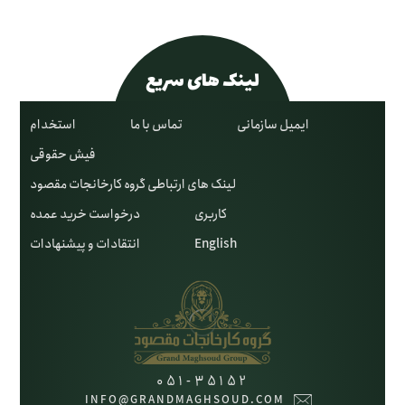
لینک های سریع
ایمیل سازمانی
تماس با ما
استخدام
فیش حقوقی
لینک های ارتباطی گروه کارخانجات مقصود
کاربری
درخواست خرید عمده
English
انتقادات و پیشنهادات
051-35152
INFO@GRANDMAGHSOUD.COM